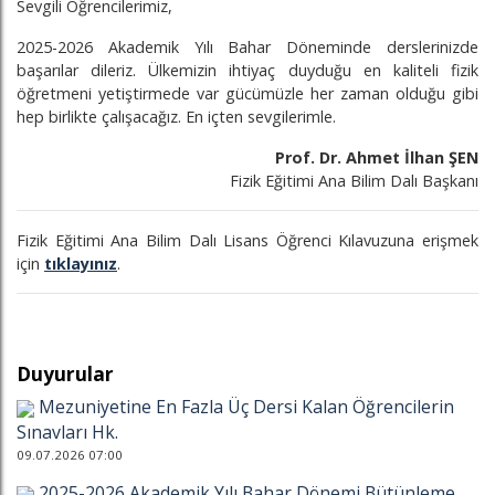
Sevgili Öğrencilerimiz,
2025-2026 Akademik Yılı Bahar Döneminde derslerinizde
başarılar dileriz. Ülkemizin ihtiyaç duyduğu en kaliteli fizik
öğretmeni yetiştirmede var gücümüzle her zaman olduğu gibi
hep birlikte çalışacağız. En içten sevgilerimle.
Prof. Dr. Ahmet İlhan ŞEN
Fizik Eğitimi Ana Bilim Dalı Başkanı
Fizik Eğitimi Ana Bilim Dalı Lisans Öğrenci Kılavuzuna erişmek
için
tıklayınız
.
Duyurular
Mezuniyetine En Fazla Üç Dersi Kalan Öğrencilerin
Sınavları Hk.
09.07.2026 07:00
2025-2026 Akademik Yılı Bahar Dönemi Bütünleme